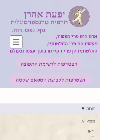
יפעת אהרן
תרפיה טרנספרסונלית
גוף. נפש. רוח.
אדם הוא פרי מעשיו,
מעשיו הם פרי החלטותיו,
החלטותיו הן פרי חקירתו בתוך עצמו ובעולם
הצטרפות לרשימת התפוצה
הצטרפות לקבוצת ווטסאפ שקטה
בלוג ומדיה
הורות
All Posts
וידאו
ורדיו