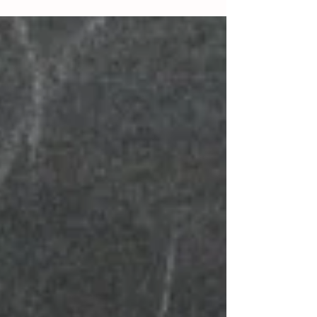
הגילאים - החל מבני שנות ה-20 ועד סוף
שנות ה-30, וגם אחרי כן. אני...