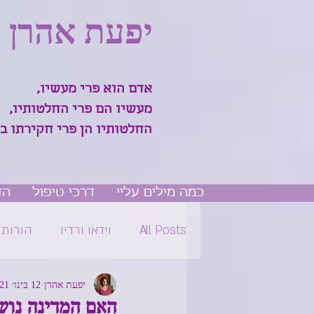
יפעת אהרן
אדם הוא פרי מעשיו,
מעשיו הם פרי החלטותיו,
החלטותיו הן פרי חקירתו ב
כמה מילים עליי
דרכי טיפול
הד
All Posts
וידאו ורדיו
הורות
יפעת אהרן
12 בינו׳ 2021
האם המדינה נוש