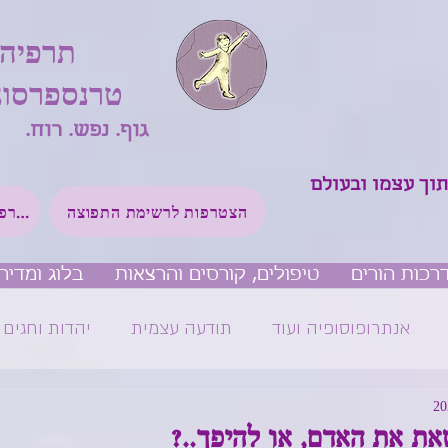
תרפיה
טרנספרסונ
גוף. נפש. רוח.
תוך עצמו ובעולם
הצטרפות לרשימת התפוצה
הצטרפות לקבוצת ווטסאפ שקטה
רכות הורים
טיפולים, קורסים והרצאות
בלוג ומדיה
אנתרופוסופיה ועוד
תודעה עצמית
יהדות וחגים
את את האדם, או להיפך..?