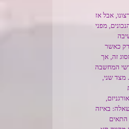
ונו, אבל אז 
כונים, מפני 
יבה 
רק כאשר 
וג זה, אך 
רשי המחשבה 
מצד שני, 
 
רגניזם, 
שאלה: באיזה 
 התאים 