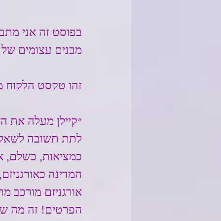
בפוסט זה אני מתבו
מבנים עצומים של 
זהו טקסט הלקוח מ
״קיילן מעלה את ה
לתת תשובה לשאלה 
כמציאות, כשלם, או
המדינה כאורגניזם
אורגניזם מורכב מת
הפרטים! זה מה שחו