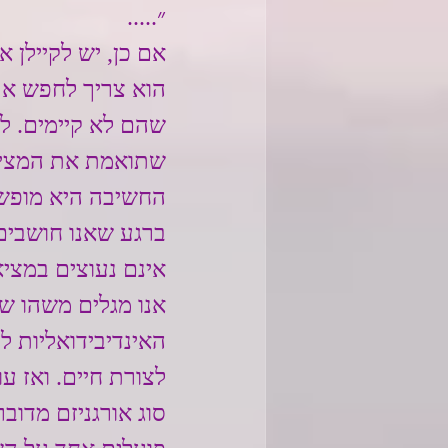
״.....
אם כן, יש לקיילן 
הוא צריך לחפש את 
שהם לא קיימים. למ
שתואמת את המציאו
החשיבה היא מופשטת
ברגע שאנו חושבים
אינם נעוצים במציא
אנו מגלים משהו שו
האינדיבידואליות ל
לצורת חיים. ואז ע
סוג אורגניזם מדוב