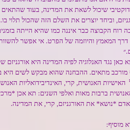
וקטיבי שיכול לשאת את המדינה, בעוד שהתאים ב
יזם, וביחד יוצרים את השלם הזה שהכול תלוי בו. מ
ה רוח הקבוצה כבר איננה כמו שהיא הייתה בזמנים
 דרך המאמץ והיוזמה של הפרט. אי אפשר להשוות
.״
צא כאן נגד האנלוגיה לפיה המדינה היא אורגניזם ש
 מורכב מתאים. ההבחנה שהוא מבקש לשים היא בד
 האישיות האנושית, קרי, האינדיבידואליות האנוש
ושית ברבות מאות ואלפי השנים: תא אכן *מרכי
אדם *נושא* את האורגניזם, קרי, את המדינה.  
 מוסיף: