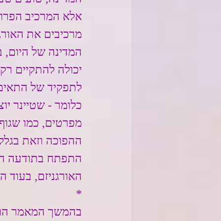
אלא המרכיב הפרוד
מרכיבים את האורגנ
המדינה של היום, ב
יכולה להתקיים רק
לתפקיד של התאים
כלומר - שטיינר יו
מפרטים, כמו שגוף
ההפוכה וזאת בגלל 
התפתח בתודעה האנ
האורגניזם, בעוד ה
*
בהמשך המאמר הוא