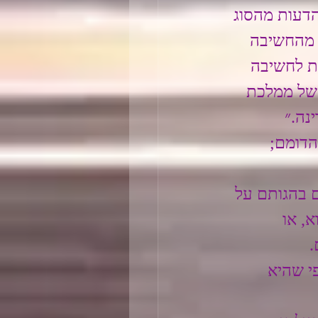
דעות מהסוג 
 מהחשיבה 
ת לחשיבה 
של ממלכת 
נה.״
דומם; 
ם בהגותם על 
, או 
.
י שהיא 