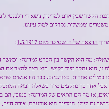
ננת הקשר שבין אדם למדינה, נושא די רלבנטי לימ
משטרים וממשלות נסדקים למול עינינו.
תוך 
הרצאה של ר׳ שטיינר מיום 1.5.1917
:
שאלה: מה הוא הקשר בין הפרט למדינה? וכאשר ה
זו, הוא נתקל מייד בקושי. הוא רצה לתאר את המ
 במילים אחרות, כאורגניזם. כבר היו אנשים שתאר
, אבל אחר כך נתקעים מייד בשאלה הבאה המתבק
אים, אז מה הם התאים של המדינה? כמובן, הם בנ
שב גם קיילן: המדינה היא אורגניזם, צורת חיים, כ