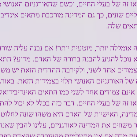
או זה של בעלי החיים, וכשם שהאורגניזם האנושי מ
יים שונים, כך גם המדינה מורכבת מתאים אינדיביד
תאים שלה.
ה אומללה יותר, מוטעית יותר! אם נבנה עליה שורה
 נוכל להגיע להבנה ברורה של האדם. מדוע? התא
 צמודים אחד לשני, ולקירבה ההדדית הזאת יש מש
של האורגניזם האנושי תלוי בצמידות הזאת. באורג
אינם צמודים אחד לשני כמו התאים האינדיבידואלי
או זה של בעלי החיים. דבר כזה בכלל לא יכול להת
ינה, האישיות של האדם היא משהו שונה לחלוטי
 משווים את המדינה לאורגניזם, עלינו להבין שאנחנ
ות מרה אם אנו מתעלמים מהעובדה שהאדם כפרט 