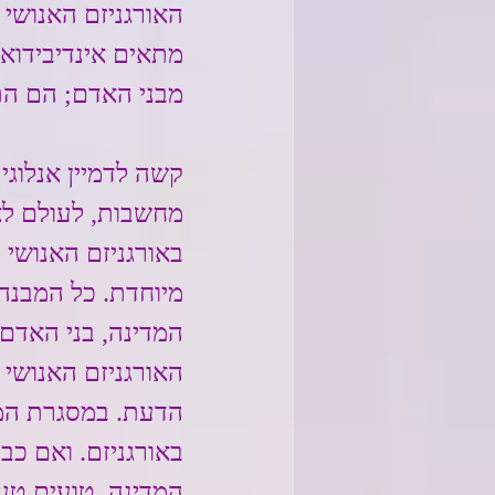
האורגניזם האנושי 
מתאים אינדיבידואל
מבני האדם; הם ה
קשה לדמיין אנלוגי
מחשבות, לעולם לא
באורגניזם האנושי
מיוחדת. כל המבנה 
המדינה, בני האדם 
האורגניזם האנושי 
הדעת. במסגרת המד
באורגניזם. ואם כבר
המדינה, טועים טע