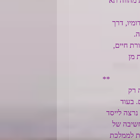
 מהווה תא 
מיו, דרך 
.
ת חיים, 
 מן 
 **
 רק 
 בעוד 
נרצה לייסד 
חשיבה של 
ת לממלכת 