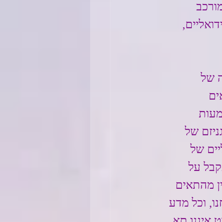
ורכב 
ואליים, 
 של 
ים 
מעות 
ניזם של 
ים של 
קבל על 
ן מהתאים 
ו, וכל מדע 
איננו תא, 