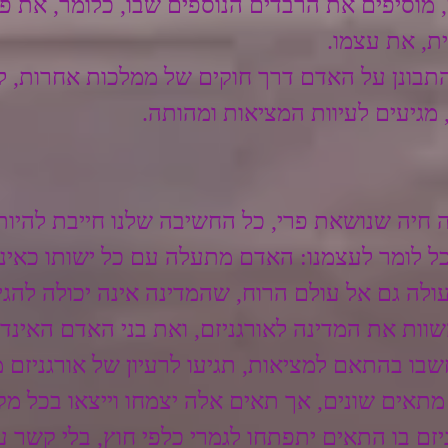
 מוסיפים את הרבדים הנוספים שבו, כלומר, את פע
, את עצמו. 
תבונן על האדם דרך חוקים של ממלכות אחרות, ל
מגיעים לעיוות המציאות ומהותה. 
 חיה שנושאת פרי, כל החשיבה שלנו חייבת להיות
כל לומר לעצמנו: האדם מתעלה עם כל ישותו כאינד
ולה גם אל עולם הרוח, שהמדינה אינה יכולה להגיע 
ות את המדינה לאורגניזם, ואת בני האדם האינדיב
בו בהתאם למציאות, תגיעו לרעיון של אורגניזם מ
מתאים שונים, אך תאים אלה יצמחו וייצאו בכל מק
ניזם בו התאים יתפתחו לגמרי כלפי חוץ, בלי קשר ע