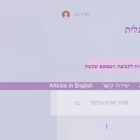
להתחברות
לית
יצירת קשר
Articles in English
מגזין ״אדם-עולם״