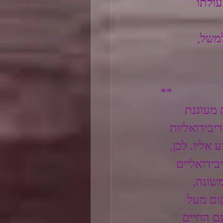
ולתו 
משל, 
**
 מעוגנת 
יבידואליות 
אליו. לכן, 
ידואליים 
שונה, 
ום מעל 
ם החיים 