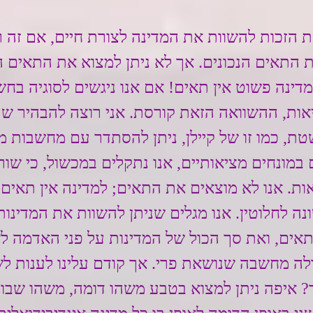
את הזכות להשוות את המדינה לצורת חיים, אם זה רצ
התאים הנכונים. אך לא ניתן למצוא את התאים הנ
דינה פשוט אין תאים! אם אנו ניגשים לסוגיה בחש
ת, ההשוואה הזאת קורסת. אני רוצה להבהיר ש
, כמו זו של קיילן, ניתן להסתדר עם מחשבות מס
 במונחים מציאותיים, אנו נתקלים במכשול, כי שו
ות. אנו לא מוצאים את התאים; למדינה אין תאים. 
נה לחלוטין. אנו מגלים שניתן להשוות את המדינות
תאים, ואת סך הכול של המדינות על פני האדמה לאו
ולה מחשבה שנושאת פרי. אך קודם עלינו לענות ל
ר? איפה ניתן למצוא בטבע משהו דומה, משהו שבו