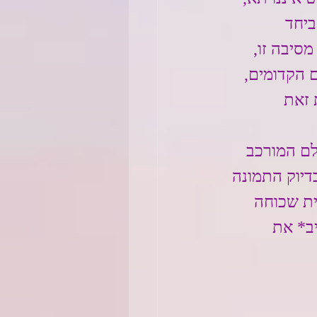
יחד 
סיבה זו, 
 הקדומים, 
 זאת 
לם המורכב 
יוק התמונה 
ית שכוחה 
ב* את 