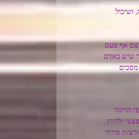
 ושיכול 
עצם אף פעם 
ר שיש באדם 
מסכים 
 הזיקה 
צעי ילדותו, 
רע/ת פירוד 