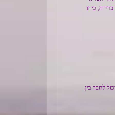
רירה, כי זו 
ול לחבר בין 