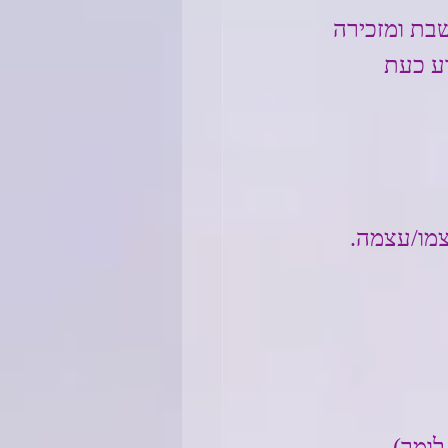
בת ומזכירה 
ע כעת 
צמו/עצמה.
ומר) - 