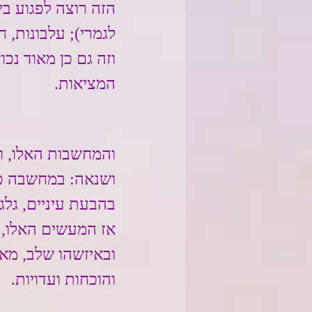
הזה רוצה לפגוע בי
לגמרי); עלבונות, ח
וזה גם כן מאוד נכ
המציאות.
והמחשבות האלו, ו
ושנאה: במחשבה פני
בהבעת עיניים, גלגו
אז המעשים האלו, מ
ובאיזשהו שלב, מאח
והוכחות ועדויות.