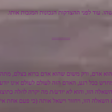
ו. עוד לפני ההצדקות הנכונות המגבות אותו.
וא אדם, ורק משום שהוא אדם ברוא בצלם, מתהווה
מחדש בכל רגע, האדם הזה לעולם לעולם 
אינו יודע
שאלה הזו, והוא 
לא יודע/ת
 מה יקרה לו/לה כתוצ
השאלה הזו, ויחזור וישאל אותה (כי פעם אחת אינ