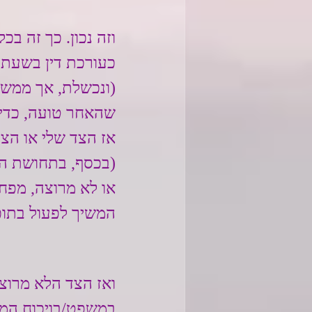
וזה נכון. כך זה 
כעורכת דין בשעתו,
(ונכשלת, אך ממשיכ
שהאחר טועה, כדי 
אז הצד שלי או הצד
(בכסף, בתחושת הצ
או לא מרוצה, מפח
המשיך לפעול בתוכו
ואז הצד הלא מרוצה
במשפט/בויכוח המש