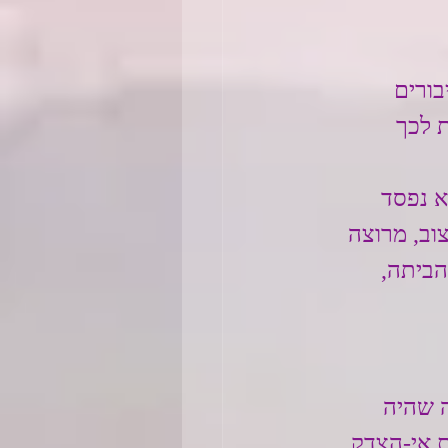
ורים 
 לכך 
א נפסד 
וב, מרוצה 
הביתה, 
 שהיה 
 אי-הצדק.