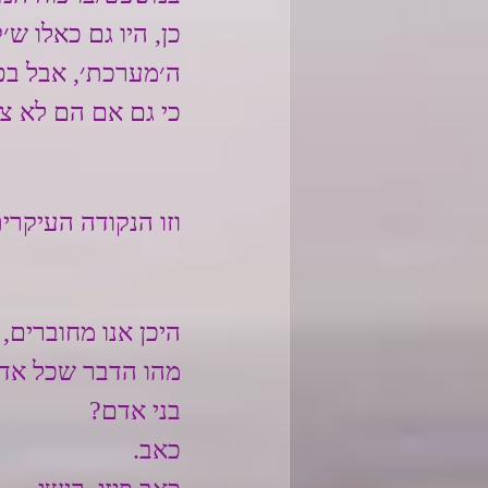
כן, היו גם כאלו ש׳
ה׳מערכת׳, אבל ב
כי גם אם הם לא צד
וזו הנקודה העיקרית
היכן אנו מחוברים,
מהו הדבר שכל אדם 
בני אדם?
כאב.