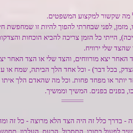
בכל מה שקשור למקצוע המשפטים.
 מזמן, לפני שבחרתי להפוך להיות זו שמחפשת חיב
ה), הייתי כל הזמן צריכה להביא הוכחות והצדקות
שהצד שלי ירוויח.
 האחר יצא מורווחים, והצד שלי או הצד האחר יצ
דק, בכל דבר) - וכל אחד הלך הביתה, שמח או עצ
ד יותר או מפחד פחות. וכל מה שהאדם הלך איתו 
, בפנים בפנים. המשיך וממשיך.
 - בדרך כלל זה היה הצד הלא מרוצה - כל זה ומה
יך לפעול בתוכו. התסכול, הכעס, העלבון, תחושת