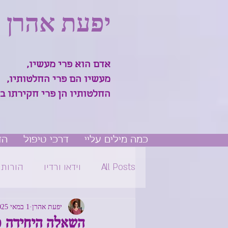
יפעת אהרן
אדם הוא פרי מעשיו,
מעשיו הם פרי החלטותיו,
החלטותיו הן פרי חקירתו ב
כמה מילים עליי
דרכי טיפול
הד
All Posts
וידאו ורדיו
הורות
יפעת אהרן
1 במאי 2025
השאלה היחידה כ