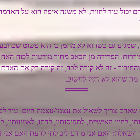
 יכול עוד לחוות, לא משנה איפה הוא על האדמה,
 שמגיע גם כשהוא לא מוזמן כי הוא פשוט שם וב
וררות, הפרידה מן הכאב מתוך מודעות לכוח האח
החיבור - זה לא קורה לבד, זה קורה רק אם האדם 
 מה שהוא 
לא רגיל לחשוב
.
שאדם צריך לשאול את עצמו/עצמה היום, עוד לפני
, לחייו האישיים, לתפיסותיו, לדתו, לאמונותיו, לפ
זו השאלה: האם אני מודע ליכולתי לדעת האם אני זו