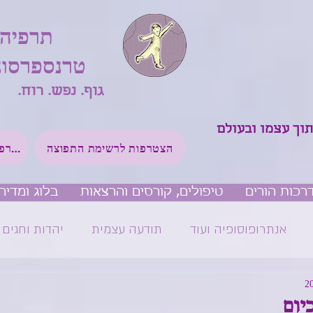
תרפיה
טרנספרסונ
גוף. נפש. רוח.
תוך עצמו ובעולם
הצטרפות לרשימת התפוצה
הצטרפות לקבוצת ווטסאפ שקטה
רכות הורים
טיפולים, קורסים והרצאות
בלוג ומדיה
אנתרופוסופיה ועוד
תודעה עצמית
יהדות וחגים
יום