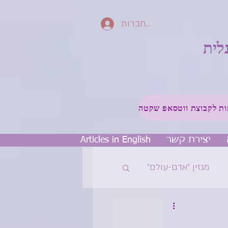
להתחברות
לית
יצירת קשר
Articles in English
מגזין ״אדם-עולם״