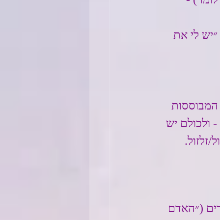
יש לי את 
 המבוססות 
 ולכולם יש 
זלזול.
ים (״האדם 