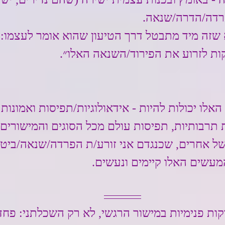
רדה/הדרה/שנאה.
שזה מיד מתבטל דרך הטיעון שהוא אומר לעצמו: ״
ות לזרוע את הפירוד/השנאה האלו״.
אלו יכולות להיות - אידאולוגיות/תפיסות ואמונות
ת תרבותיות, תפיסות עולם מכל הסוגים והמישורים -
 אחרים, שכנגדם אני זורע/ת הפרדה/שנאה/ביטול/
המעשים האלו קיימים ונעשים.
קות פנימיות במישור הרגשי, לא רק השכלתני: פחד