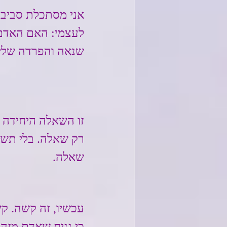
אני מסתכלת סביב,
לעצמי: האם האדם 
שנאה והפרדה שלילי
זו השאלה היחידה ש
רק שאלה. בלי תשוב
שאלה.
עכשיו, זה קשה. ק
כי נניח שאדם מזהה