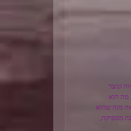
 ונוצר 
 מה הוא 
אה מזה שהוא 
ה מספיקה, 