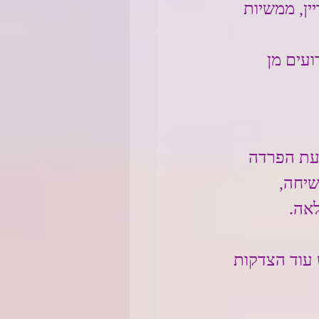
ין, ממשיות 
עים מן 
עת הפרדה 
שיחה, 
לאה.
 עוד הצדקות 