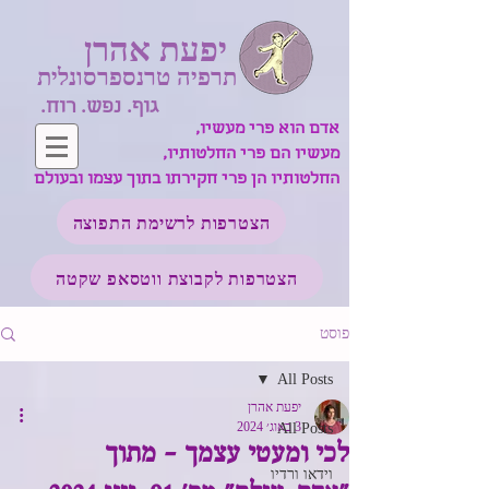
יפעת אהרן
תרפיה טרנספרסונלית
גוף. נפש. רוח.
אדם הוא פרי מעשיו,
מעשיו הם פרי החלטותיו,
החלטותיו הן פרי חקירתו בתוך עצמו ובעולם
הצטרפות לרשימת התפוצה
הצטרפות לקבוצת ווטסאפ שקטה
פוסט
All Posts
יפעת אהרן
3 באוג׳ 2024
All Posts
לכי ומעטי עצמך - מתוך
וידאו ורדיו