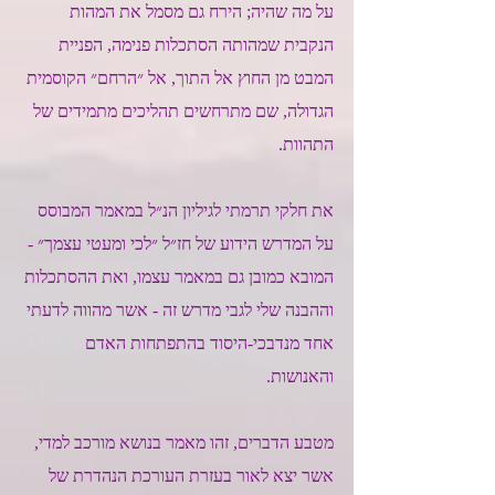
על מה שהיה; הירח גם מסמל את המהות 
הנקבית שמהותה הסתכלות פנימה, הפניית 
המבט מן החוץ אל התוך, אל ״הרחם״ הקוסמית 
הגדולה, שם מתרחשים תהליכים מתמידים של 
התהוות. 
את חלקי תרמתי לגיליון הנ״ל במאמר המבוסס 
על המדרש הידוע של חז״ל ״לכי ומעטי עצמך״ - 
המובא כמובן גם במאמר עצמו, ואת ההסתכלות 
וההבנה שלי לגבי מדרש זה - אשר מהווה לדעתי 
אחד מנדבכי-היסוד בהתפתחות האדם 
והאנושות. 
מטבע הדברים, זהו מאמר בנושא מורכב למדי, 
אשר יצא לאור בעזרת העורכת הנהדרת של 